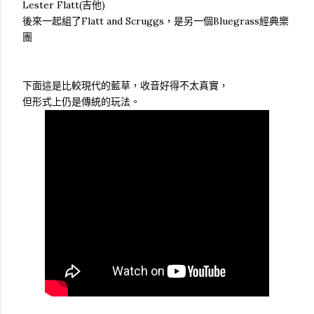
Lester Flatt(吉他)
後來一起組了Flatt and Scruggs，是另一個Bluegrass經典樂
團
下面這是比較現代的藍草，收音好得不太真實，
但形式上仍是傳統的玩法。