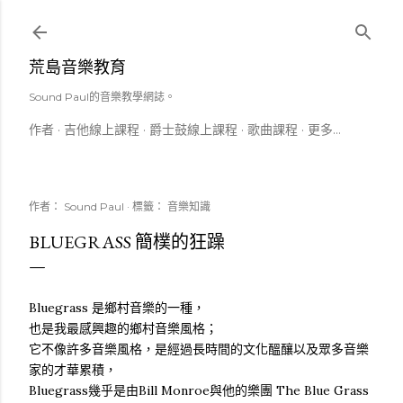
跳到主要內容
荒島音樂教育
Sound Paul的音樂教學網誌。
作者
吉他線上課程
爵士鼓線上課程
歌曲課程
更多…
作者：
Sound Paul
標籤：
音樂知識
BLUEGRASS 簡樸的狂躁
Bluegrass 是鄉村音樂的一種，
也是我最感興趣的鄉村音樂風格；
它不像許多音樂風格，是經過長時間的文化醞釀以及眾多音樂
家的才華累積，
Bluegrass幾乎是由Bill Monroe與他的樂團 The Blue Grass