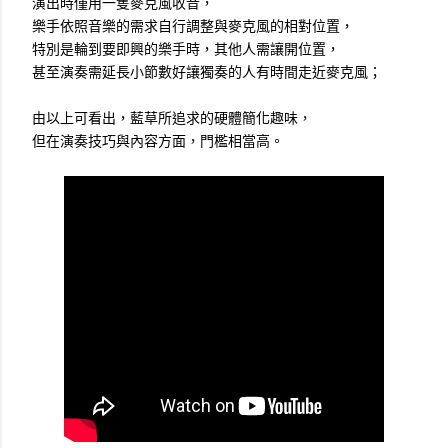
演出時僅用一隻麥克風收音，
樂手依照音樂的需求自行調整與麥克風的相對位置，
特別是輪到要即興的樂手時，其他人需讓開位置，
甚至演奏需延長小節數好讓獨奏的人有時間走近麥克風；
由以上可看出，藍草所追求的硬體簡化趣味，
但在演奏技巧與內容方面，門檻相當高。