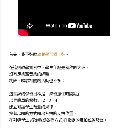
首先，我不鼓勵
幼兒學習爵士鼓
。
在這則教學實例中，學生年紀是幼稚園大班，
沒有足夠聽音樂的經驗，
跳舞、唱歌相關的活動也不多；
這堂課的學習目標是「練習抓住時間點」
以最簡單的報數1、2、3、4
建立可讓學生預測的規律，
接著以唱的方式唱出各拍的反拍位置，
在引導學生以敲擊(或各種方式)在指定的反拍位置發聲。