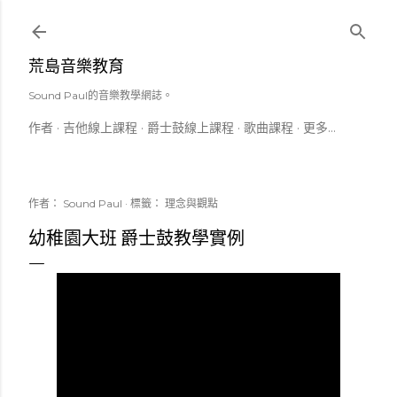
跳到主要內容
荒島音樂教育
Sound Paul的音樂教學網誌。
作者
吉他線上課程
爵士鼓線上課程
歌曲課程
更多…
作者：
Sound Paul
標籤：
理念與觀點
幼稚園大班 爵士鼓教學實例