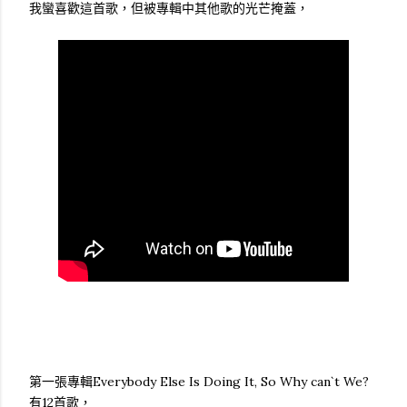
我蠻喜歡這首歌，但被專輯中其他歌的光芒掩蓋，
第一張專輯Everybody Else Is Doing It, So Why can`t We?
有12首歌，