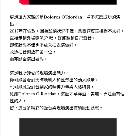
更想讓大家聽的是Dolores O`Riordan一場不怎麼成功的演
出，
2017年在倫敦，因為監聽狀況不佳，樂團速度掌控得不太好，
直接走到外場喇叭旁 唱，好能聽到自己聲音，
即使狀態不佳也不放棄把表演做好，
永遠把音樂放在第一位，
而非顧全演出姿態，
這是我所鍾愛的現場演出魅力，
你可能會看到天時地利人和匯聚出的動人能量，
也可能感受到音樂家的精神力量與人格特質，
感謝Dolores O`Riordan，這麼才華洋溢、美麗、專注而有個
性的人，
留下這麼多精彩的錄音與現場演出持續感動聽眾。