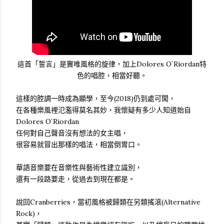
這首「誓言」是竇唯風格的旋律，加上Dolores O`Riordan特
色的唱腔，相當好聽。
這樣的腔調一時成為顯學，至今(2018)仍到處可聞，
在各種樂風裡氾濫得莫名其妙，我懷疑有多少人知道始自
Dolores O`Riordan
任何對自己聲音沒有想法的女主唱，
很容易就冒出那樣的唱法，相當倒胃口。
華語音樂要在音樂性與藝術性建立識別，
還有一段路要走，從過去到現在都是。
說回Cranberries，當初風格被歸類在另類搖滾(Alternative
Rock)，