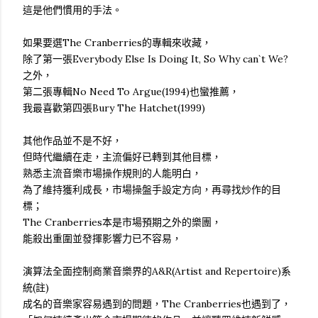
這是他們慣用的手法。
如果要選The Cranberries的專輯來收藏，
除了第一張Everybody Else Is Doing It, So Why can`t We?
之外，
第二張專輯No Need To Argue(1994)也蠻推薦，
我最喜歡第四張Bury The Hatchet(1999)
其他作品並不是不好，
但時代繼續在走，主流偏好已轉到其他目標，
熟悉主流音樂市場操作規則的人能明白，
為了維持獲利成長，市場操盤手設定方向，再尋找炒作的目
標；
The Cranberries本是市場預期之外的樂團，
能殺出重圍並發揮影響力已不容易，
演算法全面控制商業音樂界的A&R(Artist and Repertoire)系
統(註)
成名的音樂家容易遇到的問題，The Cranberries也遇到了，