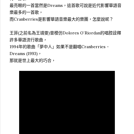
最亮眼的一首當然是Dreams，這首歌可說是近代影響華語音
樂最多的一首歌，
而Cranberries是影響華語音樂最大的樂團，怎麼說呢？
王菲(之前名為王靖雯)曾模仿Dolores O`Riordan的唱腔詮釋
許多華語流行歌曲，
1994年的歌曲「夢中人」如果不是翻唱Cranberries -
Dreams (1993)，
那就是世上最大的巧合，