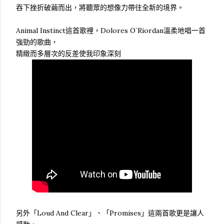
吞下挫折破繭而出，將聽眾的想像力帶往全新的境界。
Animal Instinct這首歌裡，Dolores O`Riordan溫柔地唱一首
強勁的歌曲，
精緻而多層次的反差使我印象深刻
另外「Loud And Clear」、「Promises」這兩首歌更是讓人