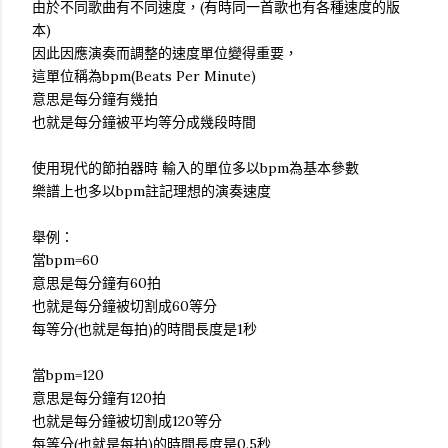
由於不同歌曲有不同速度，(有時同一首歌也有各種速度的版
本)
因此因應演奏而調整的速度單位變得重要，
這單位稱為bpm(Beats Per Minute)
意思是每分鐘有幾拍
也就是每分鐘被平均等分成幾段時間
使用現代的節拍器時 輸入的單位多以bpm為基本參數
樂譜上也多以bpm註記理想的演奏速度
舉例：
當bpm=60
意思是每分鐘有60拍
也就是每分鐘被切割成60等分
每等分(也就是每拍)的時間長度是1秒
當bpm=120
意思是每分鐘有120拍
也就是每分鐘被切割成120等分
每等分(也就是每拍)的時間長度是0.5秒