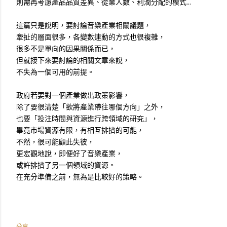
則需再考慮產品品質差異、從業人數、利潤分配的模式...
這篇只是說明，要討論音樂產業相關議題，
牽扯的層面很多，各變數連動的方式也很複雜，
很多不是單向的因果關係而已，
但就接下來要討論的相關文章來說，
不失為一個可用的前提。
政府若要對一個產業做出政策影響，
除了要很清楚「欲將產業帶往哪個方向」之外，
也要「投注時間與資源進行跨領域的研究」，
畢竟市場資源有限，有相互排擠的可能，
不然，很可能顧此失彼，
更宏觀地說，即便好了音樂產業，
或許排擠了另一個領域的資源。
在充分準備之前，無為是比較好的策略。
分享