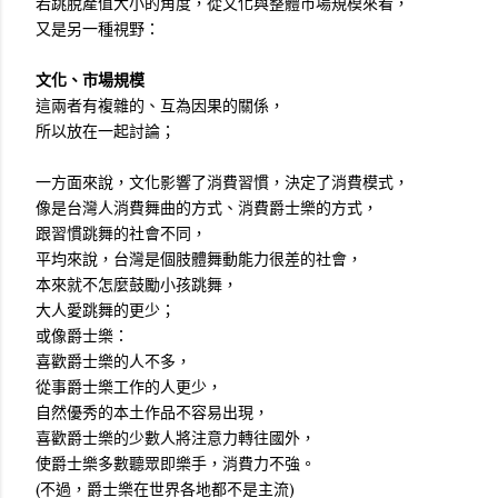
若跳脫產值大小的角度，從文化與整體市場規模來看，
又是另一種視野：
文化、市場規模
這兩者有複雜的、互為因果的關係，
所以放在一起討論；
一方面來說，文化影響了消費習慣，決定了消費模式，
像是台灣人消費舞曲的方式、消費爵士樂的方式，
跟習慣跳舞的社會不同，
平均來說，台灣是個肢體舞動能力很差的社會，
本來就不怎麼鼓勵小孩跳舞，
大人愛跳舞的更少；
或像爵士樂：
喜歡爵士樂的人不多，
從事爵士樂工作的人更少，
自然優秀的本土作品不容易出現，
喜歡爵士樂的少數人將注意力轉往國外，
使爵士樂多數聽眾即樂手，消費力不強。
(不過，爵士樂在世界各地都不是主流)