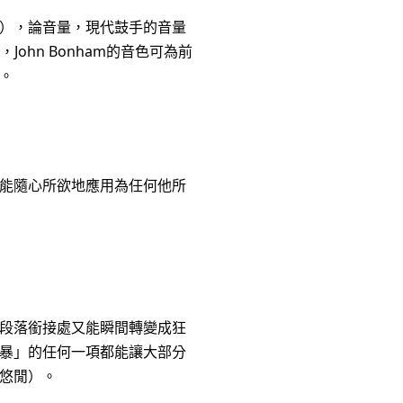
量），論音量，現代鼓手的音量
ohn Bonham的音色可為前


能隨心所欲地應用為任何他所
段落銜接處又能瞬間轉變成狂
暴」的任何一項都能讓大部分
鬆悠閒）。