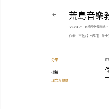
荒島音樂
Sound Paul的音樂教學網誌。
作者
吉他線上課程
爵士
分享
作
標籤
理念與觀點