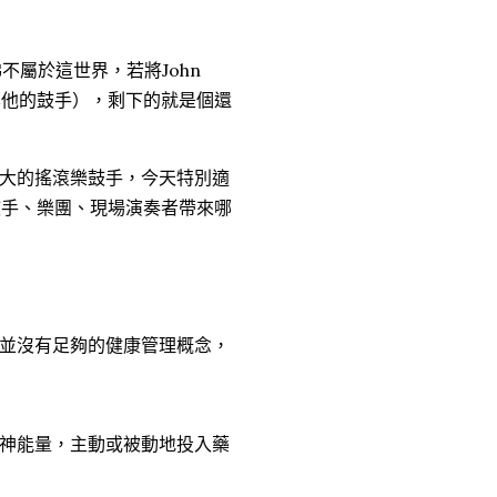
彿不屬於這世界，若將John
任何其他的鼓手），剩下的就是個還
最偉大的搖滾樂鼓手，今天特別適
今的鼓手、樂團、現場演奏者帶來哪
並沒有足夠的健康管理概念，
神能量，主動或被動地投入藥