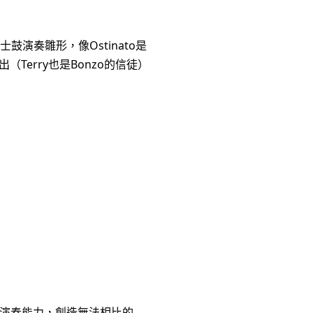
鼓演奏雛形，像Ostinato是
（Terry也是Bonzo的信徒）
的演奏能力，創造無法相比的