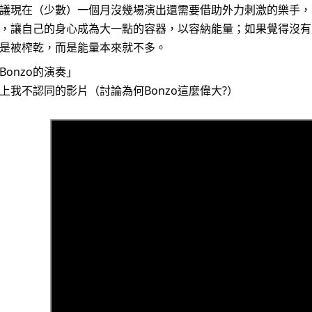
議現在（少數）一個月沒幾場演出還需要借助外力刺激的樂手，
，讓自己的身心成為大一點的容器，以容納能量；如果覺得沒有
是被榨乾，而是能量本來就不多。
Bonzo的演奏」
上我不認同的影片（討論為何Bonzo這麼偉大?）
