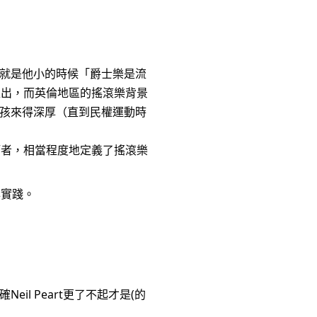
也就是他小的時候「爵士樂是流
推出，而英倫地區的搖滾樂背景
孩來得深厚（直到民權運動時
拓者，相當程度地定義了搖滾樂
與實踐。
il Peart更了不起才是(的