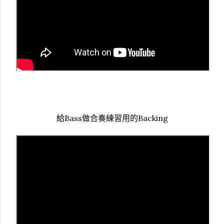
給Bass做合奏練習用的Backing