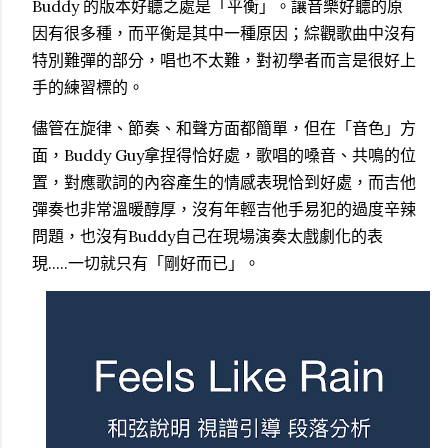
Buddy 的版本好聽之處是「平衡」。讓音樂好聽的原
因有很多種，而平衡是其中一種原因；綜觀歌曲中沒有
特別難彈的部分，唱也不太難，對初學者而言是很好上
手的練習標的。
儘管在旋律、節奏、和聲方面都簡單，但在「音色」方
面，Buddy Guy拿捏得恰好處，歌唱的嗓音、共鳴的位
置，對應歌詞的內容產生的情感表現恰到好處，而吉他
彈奏也非常溫暖醇厚，沒有年輕吉他手易犯的過度辛辣
問題，也沒有Buddy自己在現場演奏太戲劇化的表
現.....一切就只有「剛好而已」。