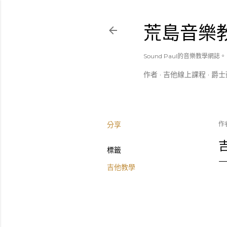
荒島音樂
Sound Paul的音樂教學網誌。
作者
吉他線上課程
爵士
分享
作
標籤
吉他教學