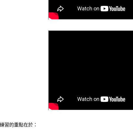
練習的重點在於：