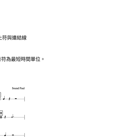
止符與連結線
音符為最短時間單位。